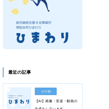
最近の記事
その他
【AI】画像・音楽・動画の
生成をしています