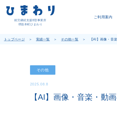
ご利用案内
就労継続支援B型事業所
堺筋本町ひまわり
トップページ
実績一覧
その他一覧
【AI】画像・音
その他
2025.08.8
【AI】画像・音楽・動