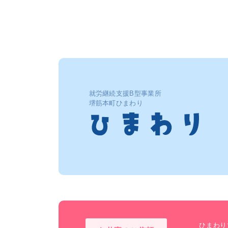
就労継続支援B型事業所
堺筋本町ひまわり
ひまわり