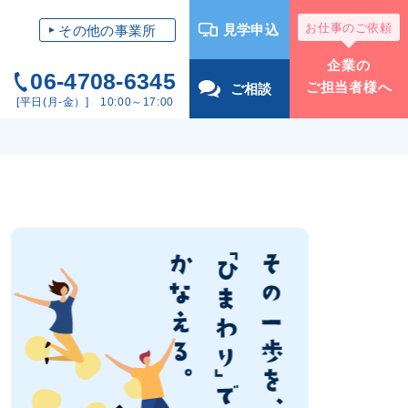
お仕事のご依頼
見学申込
その他の事業所
企業の
06-4708-6345
ご担当者様へ
ご相談
[平日(月-金）] 10:00～17:00