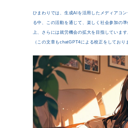
ひまわりでは、生成AIを活用したメディアコ
る中、この活動を通じて、楽しく社会参加の準
上、さらには就労機会の拡大を目指しています
（この文章もchatGPT4による校正をしており