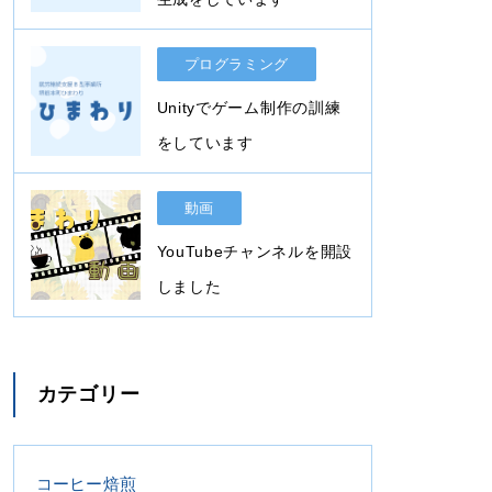
プログラミング
Unityでゲーム制作の訓練
をしています
動画
YouTubeチャンネルを開設
しました
カテゴリー
コーヒー焙煎