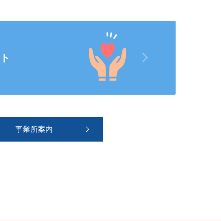
ート
事業所案内