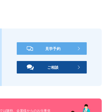
見学予約
ご相談
では随時、企業様からのお仕事依