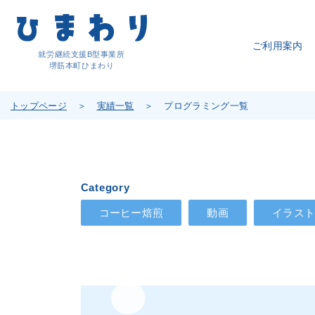
ご利用案内
就労継続支援B型事業所
堺筋本町ひまわり
トップページ
実績一覧
プログラミング一覧
Category
コーヒー焙煎
動画
イラス