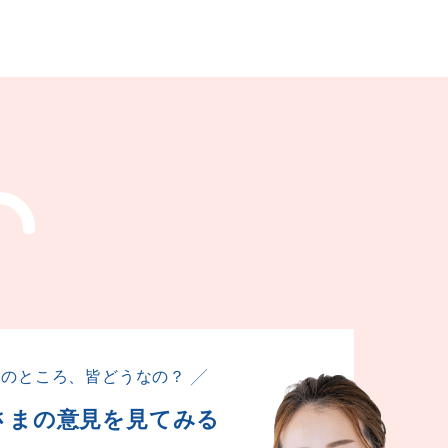
トのところ、皆どうなの？ ╱
さまの意見を見てみる