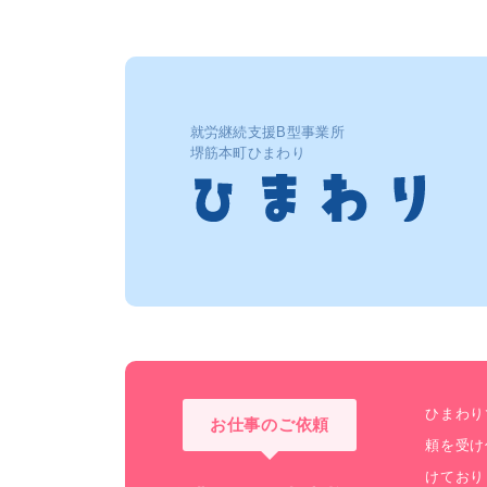
就労継続支援B型事業所
堺筋本町ひまわり
ひまわり
お仕事のご依頼
頼を受け
けており