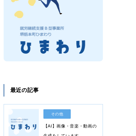
最近の記事
その他
【AI】画像・音楽・動画の
生成をしています