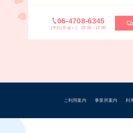
06-4708-6345
[平日(月-金）] 10:00～17:00
ご利用案内
事業所案内
利