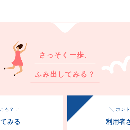
さっそく一歩、
ふみ出してみる？
ころ？ ╱
╲ ホン
してみる
利用者