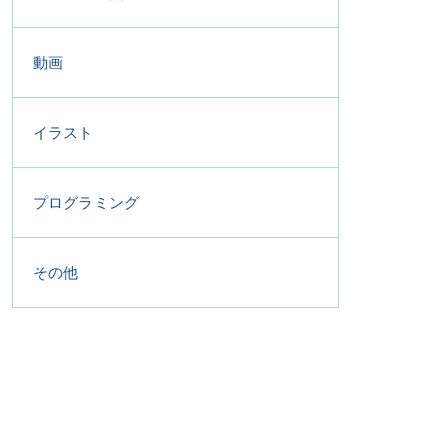
動画
イラスト
プログラミング
その他