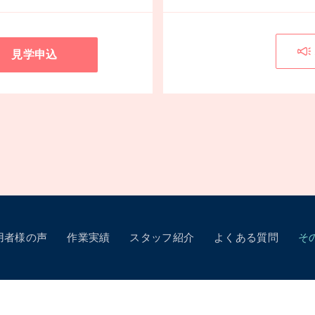
見学申込
用者様の声
作業実績
スタッフ紹介
よくある質問
そ