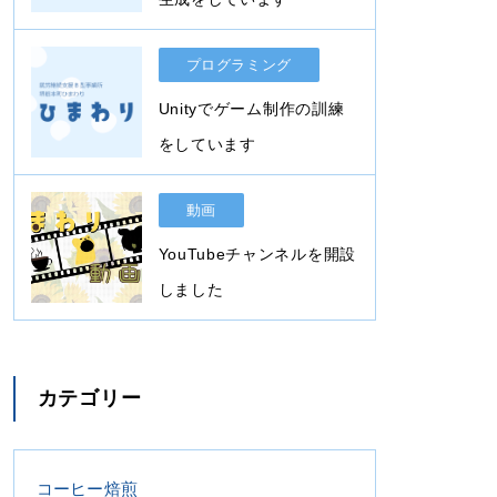
プログラミング
Unityでゲーム制作の訓練
をしています
動画
YouTubeチャンネルを開設
しました
カテゴリー
コーヒー焙煎