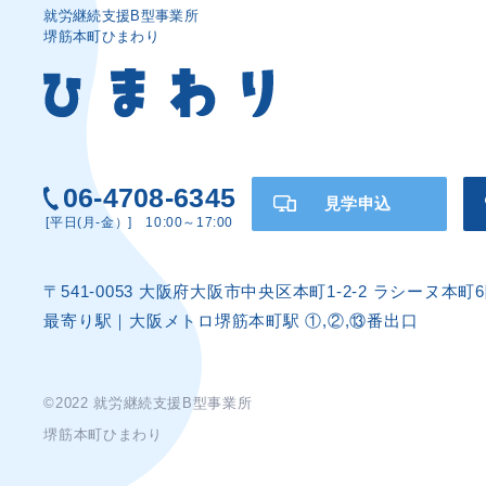
就労継続支援B型事業所
堺筋本町ひまわり
06-4708-6345
見学申込
[平日(月-金）] 10:00～17:00
〒541-0053 大阪府大阪市中央区本町1-2-2 ラシーヌ本町
最寄り駅｜大阪メトロ堺筋本町駅 ①,②,⑬番出口
©2022 就労継続支援B型事業所
堺筋本町ひまわり