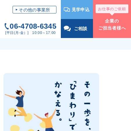
お仕事のご依頼
見学申込
その他の事業所
企業の
06-4708-6345
ご担当者様へ
ご相談
[平日(月-金）] 10:00～17:00