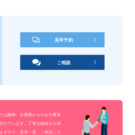
見学予約
ご相談
では随時、企業様からのお仕事依
付けています。丁寧な納品を心掛
ますので、是非一度、ご相談くだ