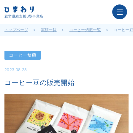
就労継続支援B型事業所
トップページ
実績一覧
コーヒー焙煎一覧
コーヒー
コーヒー焙煎
2023.08.28
コーヒー豆の販売開始